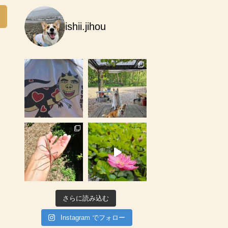
ishii.jihou
さらに読み込む
Instagram でフォロー