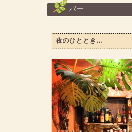
バー
夜のひととき…