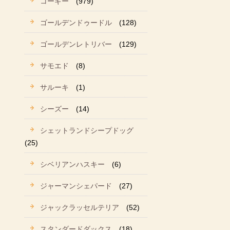
コーギー
(979)
ゴールデンドゥードル
(128)
ゴールデンレトリバー
(129)
サモエド
(8)
サルーキ
(1)
シーズー
(14)
シェットランドシープドッグ
(25)
シベリアンハスキー
(6)
ジャーマンシェパード
(27)
ジャックラッセルテリア
(52)
スタンダードダックス
(18)