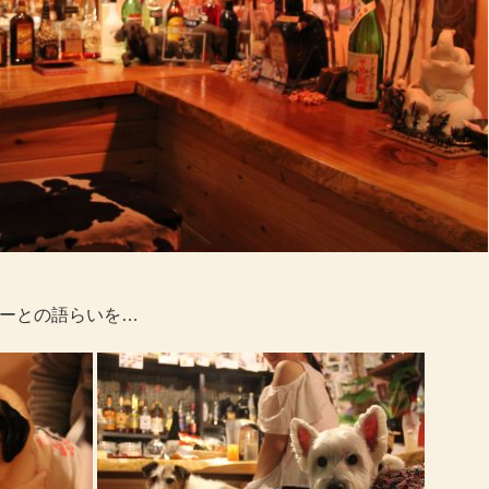
ーとの語らいを…