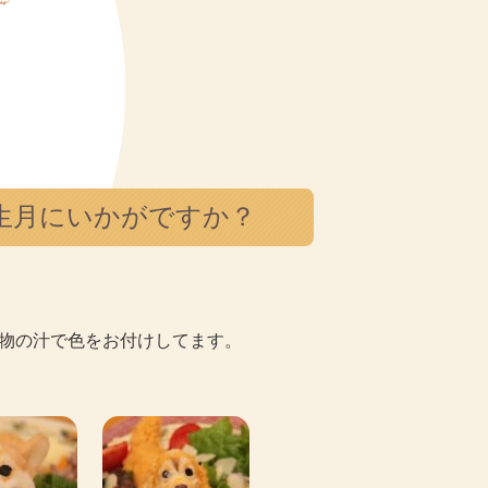
。
生月にいかがですか？
物の汁で色をお付けしてます。