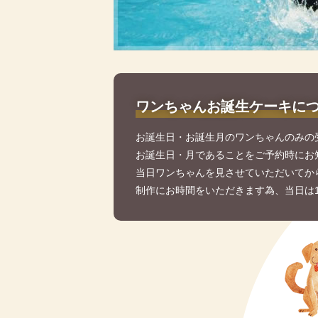
ワンちゃんお誕生ケーキに
お誕生日・お誕生月のワンちゃんのみの
お誕生日・月であることをご予約時にお
当日ワンちゃんを見させていただいてか
制作にお時間をいただきます為、当日は1