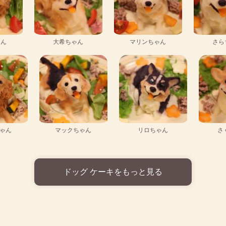
ゃん
大希ちゃん
マリンちゃん
さら
ゃん
マックちゃん
リロちゃん
さ
ドッグ ケーキをもっと見る