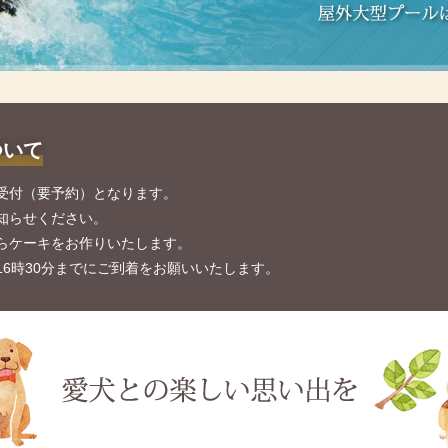
ついて
受付（要予約）となります。
知らせください。
らケーキをお作りいたします。
6時30分までにご到着をお願いいたします。