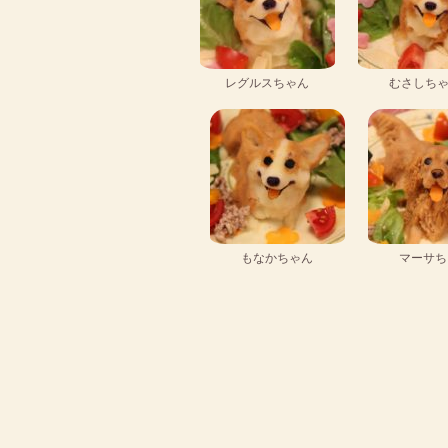
レグルスちゃん
むさしち
もなかちゃん
マーサち