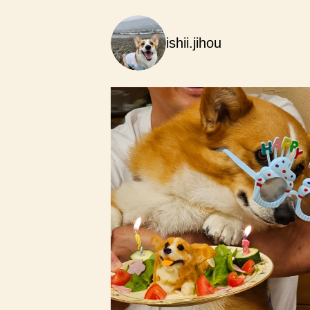
ishii.jihou