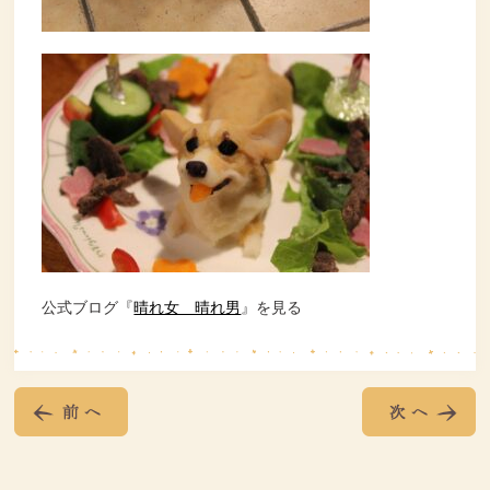
公式ブログ『
晴れ女 晴れ男
』を見る