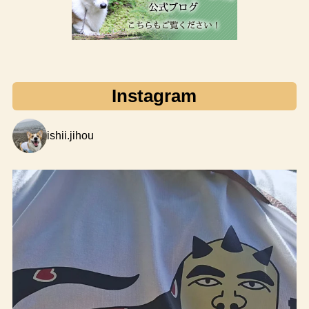
Instagram
ishii.jihou