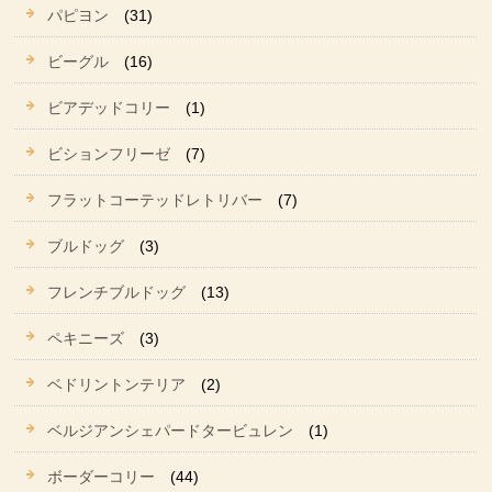
パピヨン
(31)
ビーグル
(16)
ビアデッドコリー
(1)
ビションフリーゼ
(7)
フラットコーテッドレトリバー
(7)
ブルドッグ
(3)
フレンチブルドッグ
(13)
ペキニーズ
(3)
ベドリントンテリア
(2)
ベルジアンシェパードタービュレン
(1)
ボーダーコリー
(44)