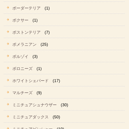
ボーダーテリア
(1)
ボクサー
(1)
ボストンテリア
(7)
ポメラニアン
(25)
ボルゾイ
(3)
ボロニーズ
(1)
ホワイトシェパード
(17)
マルチーズ
(9)
ミニチュアシュナウザー
(30)
ミニチュアダックス
(50)