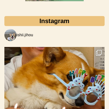
Instagram
ishii.jihou