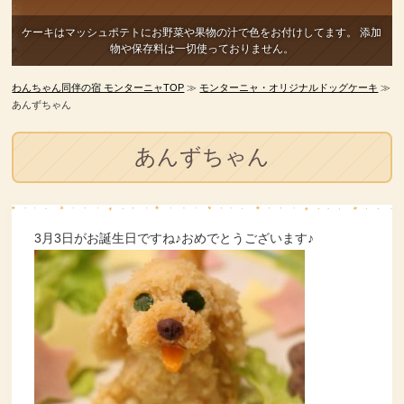
ケーキはマッシュポテトにお野菜や果物の汁で色をお付けしてます。
添加
物や保存料は一切使っておりません。
わんちゃん同伴の宿 モンターニャTOP
≫
モンターニャ・オリジナルドッグケーキ
≫
あんずちゃん
あんずちゃん
3月3日がお誕生日ですね♪おめでとうございます♪