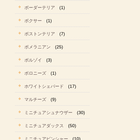
ボーダーテリア
(1)
ボクサー
(1)
ボストンテリア
(7)
ポメラニアン
(25)
ボルゾイ
(3)
ボロニーズ
(1)
ホワイトシェパード
(17)
マルチーズ
(9)
ミニチュアシュナウザー
(30)
ミニチュアダックス
(50)
ミニチュアピンシャー
(10)