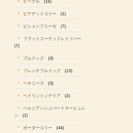
ビーグル
(16)
ビアデッドコリー
(1)
ビションフリーゼ
(7)
フラットコーテッドレトリバー
(7)
ブルドッグ
(3)
フレンチブルドッグ
(13)
ペキニーズ
(3)
ベドリントンテリア
(2)
ベルジアンシェパードタービュレ
ン
(1)
ボーダーコリー
(44)