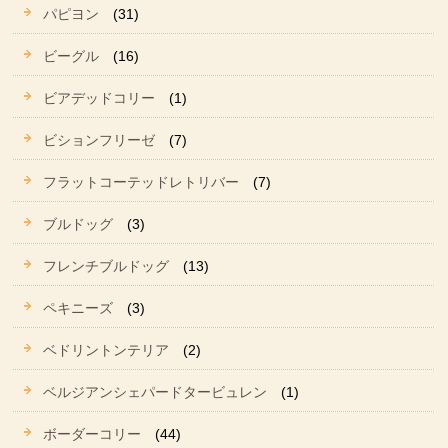
パピヨン
(31)
ビーグル
(16)
ビアデッドコリー
(1)
ビションフリーゼ
(7)
フラットコーテッドレトリバー
(7)
ブルドッグ
(3)
フレンチブルドッグ
(13)
ペキニーズ
(3)
ベドリントンテリア
(2)
ベルジアンシェパードタービュレン
(1)
ボーダーコリー
(44)