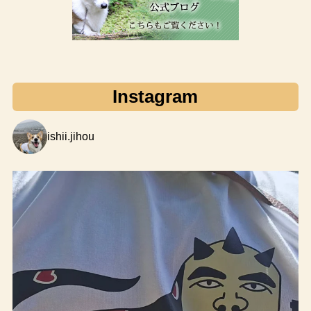
Instagram
ishii.jihou