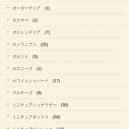
ボーダーテリア
(1)
ボクサー
(1)
ボストンテリア
(7)
ポメラニアン
(25)
ボルゾイ
(3)
ボロニーズ
(1)
ホワイトシェパード
(17)
マルチーズ
(9)
ミニチュアシュナウザー
(30)
ミニチュアダックス
(50)