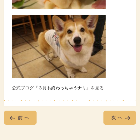
公式ブログ『
３月も終わっちゃうナリ
』を見る