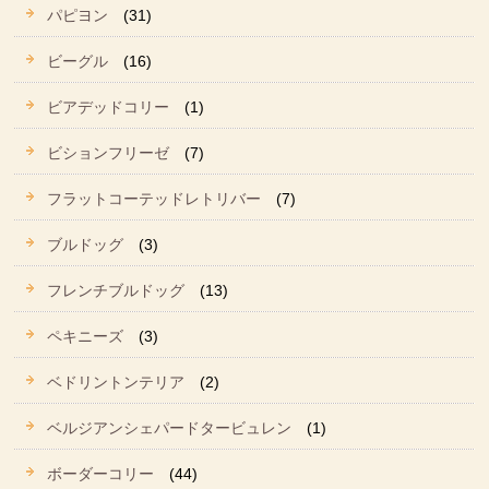
パピヨン
(31)
ビーグル
(16)
ビアデッドコリー
(1)
ビションフリーゼ
(7)
フラットコーテッドレトリバー
(7)
ブルドッグ
(3)
フレンチブルドッグ
(13)
ペキニーズ
(3)
ベドリントンテリア
(2)
ベルジアンシェパードタービュレン
(1)
ボーダーコリー
(44)