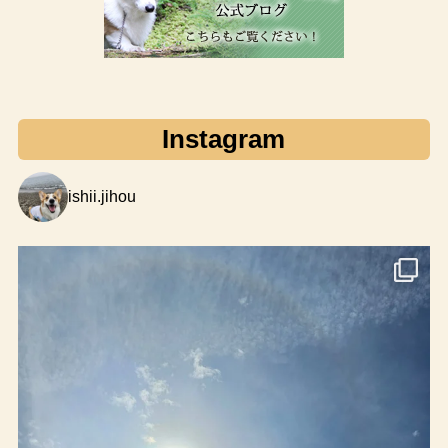
Instagram
ishii.jihou