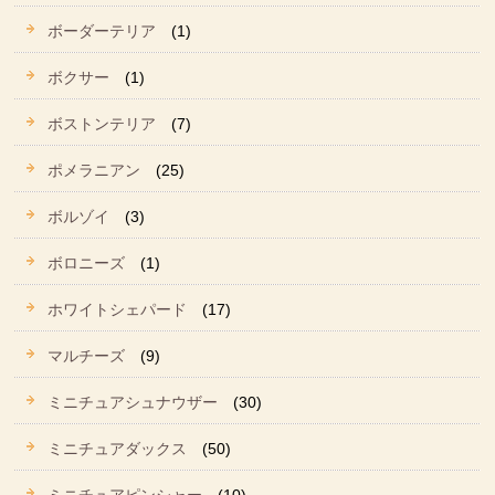
ボーダーテリア
(1)
ボクサー
(1)
ボストンテリア
(7)
ポメラニアン
(25)
ボルゾイ
(3)
ボロニーズ
(1)
ホワイトシェパード
(17)
マルチーズ
(9)
ミニチュアシュナウザー
(30)
ミニチュアダックス
(50)