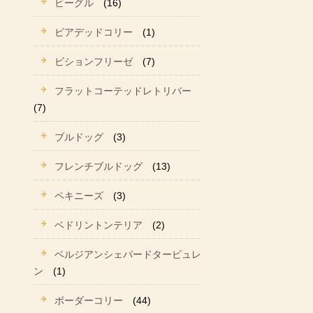
ビーグル
(16)
ビアデッドコリー
(1)
ビションフリーゼ
(7)
フラットコーテッドレトリバー
(7)
ブルドッグ
(3)
フレンチブルドッグ
(13)
ペキニーズ
(3)
ベドリントンテリア
(2)
ベルジアンシェパードタービュレ
ン
(1)
ボーダーコリー
(44)