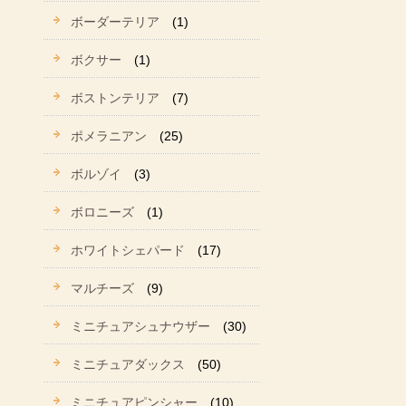
ボーダーテリア
(1)
ボクサー
(1)
ボストンテリア
(7)
ポメラニアン
(25)
ボルゾイ
(3)
ボロニーズ
(1)
ホワイトシェパード
(17)
マルチーズ
(9)
ミニチュアシュナウザー
(30)
ミニチュアダックス
(50)
ミニチュアピンシャー
(10)