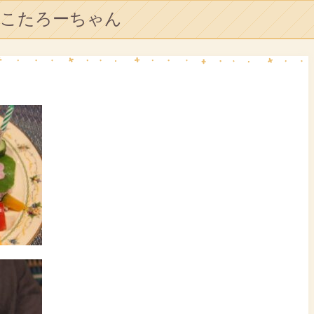
こたろーちゃん