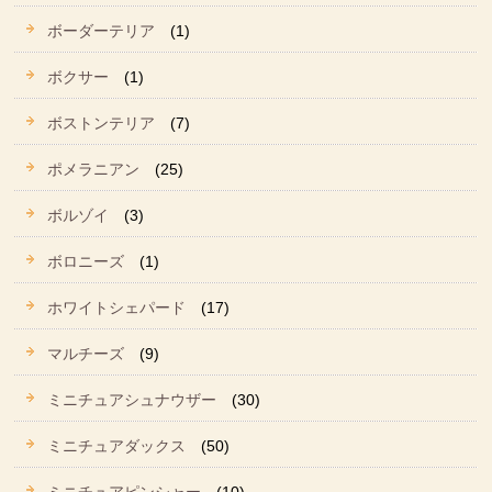
ボーダーテリア
(1)
ボクサー
(1)
ボストンテリア
(7)
ポメラニアン
(25)
ボルゾイ
(3)
ボロニーズ
(1)
ホワイトシェパード
(17)
マルチーズ
(9)
ミニチュアシュナウザー
(30)
ミニチュアダックス
(50)