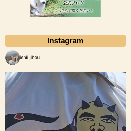
Instagram
ishii.jihou