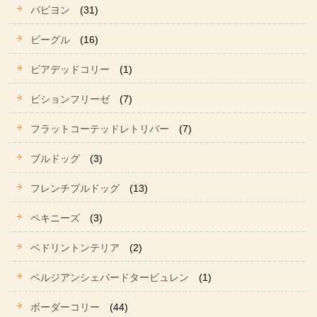
パピヨン
(31)
ビーグル
(16)
ビアデッドコリー
(1)
ビションフリーゼ
(7)
フラットコーテッドレトリバー
(7)
ブルドッグ
(3)
フレンチブルドッグ
(13)
ペキニーズ
(3)
ベドリントンテリア
(2)
ベルジアンシェパードタービュレン
(1)
ボーダーコリー
(44)