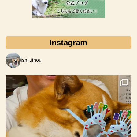
Instagram
ishii.jihou