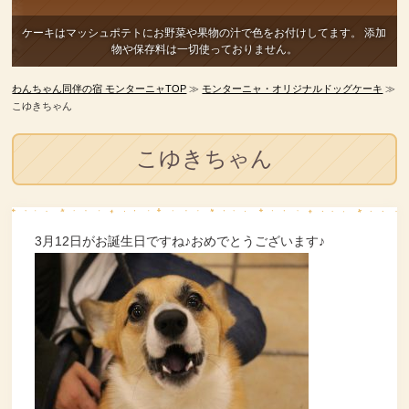
ケーキはマッシュポテトにお野菜や果物の汁で色をお付けしてます。
添加
物や保存料は一切使っておりません。
わんちゃん同伴の宿 モンターニャTOP
≫
モンターニャ・オリジナルドッグケーキ
≫
こゆきちゃん
こゆきちゃん
3月12日がお誕生日ですね♪おめでとうございます♪