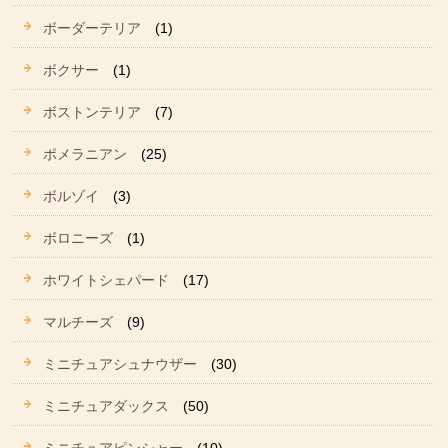
ボーダーテリア
(1)
ボクサー
(1)
ボストンテリア
(7)
ポメラニアン
(25)
ボルゾイ
(3)
ボロニーズ
(1)
ホワイトシェパード
(17)
マルチーズ
(9)
ミニチュアシュナウザー
(30)
ミニチュアダックス
(50)