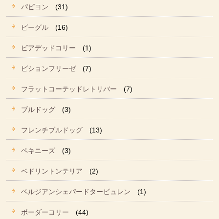
パピヨン
(31)
ビーグル
(16)
ビアデッドコリー
(1)
ビションフリーゼ
(7)
フラットコーテッドレトリバー
(7)
ブルドッグ
(3)
フレンチブルドッグ
(13)
ペキニーズ
(3)
ベドリントンテリア
(2)
ベルジアンシェパードタービュレン
(1)
ボーダーコリー
(44)