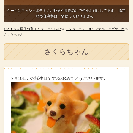
ケーキはマッシュポテトにお野菜や果物の汁で色をお付けしてます。
添加
物や保存料は一切使っておりません。
わんちゃん同伴の宿 モンターニャTOP
≫
モンターニャ・オリジナルドッグケーキ
≫
さくらちゃん
さくらちゃん
2月10日がお誕生日ですね♪おめでとうございます♪