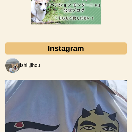
Instagram
ishii.jihou