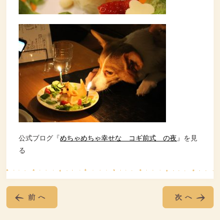
公式ブログ『
めちゃめちゃ幸せな コギ前式 の夜
』を見
る