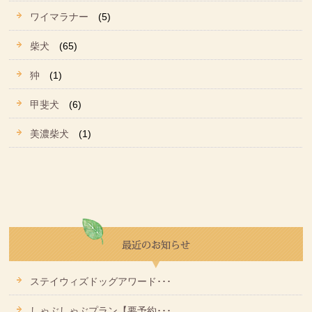
ワイマラナー
(5)
柴犬
(65)
狆
(1)
甲斐犬
(6)
美濃柴犬
(1)
ステイウィズドッグアワード･･･
しゃぶしゃぶプラン【要予約･･･