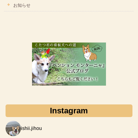
お知らせ
Instagram
ishii.jihou