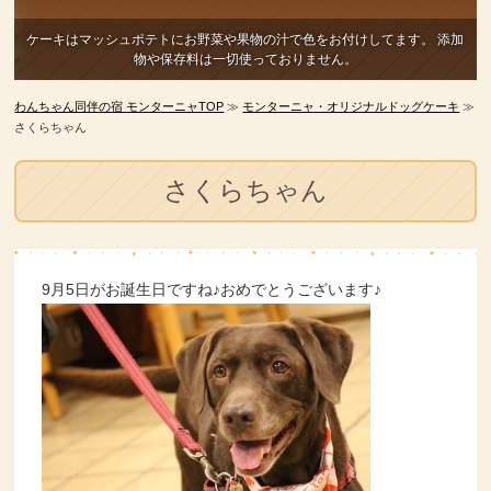
ケーキはマッシュポテトにお野菜や果物の汁で色をお付けしてます。
添加
物や保存料は一切使っておりません。
わんちゃん同伴の宿 モンターニャTOP
≫
モンターニャ・オリジナルドッグケーキ
≫
さくらちゃん
さくらちゃん
9月5日がお誕生日ですね♪おめでとうございます♪