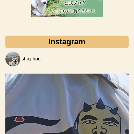
Instagram
ishii.jihou