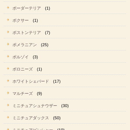
ボーダーテリア
(1)
ボクサー
(1)
ボストンテリア
(7)
ポメラニアン
(25)
ボルゾイ
(3)
ボロニーズ
(1)
ホワイトシェパード
(17)
マルチーズ
(9)
ミニチュアシュナウザー
(30)
ミニチュアダックス
(50)