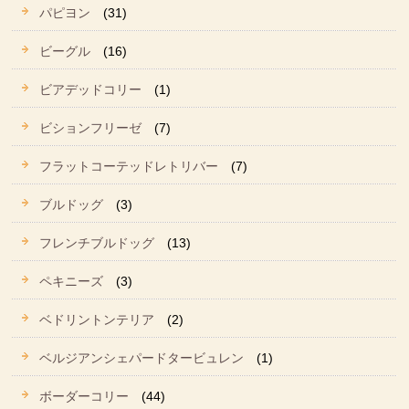
パピヨン
(31)
ビーグル
(16)
ビアデッドコリー
(1)
ビションフリーゼ
(7)
フラットコーテッドレトリバー
(7)
ブルドッグ
(3)
フレンチブルドッグ
(13)
ペキニーズ
(3)
ベドリントンテリア
(2)
ベルジアンシェパードタービュレン
(1)
ボーダーコリー
(44)