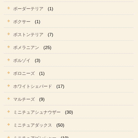
ボーダーテリア
(1)
ボクサー
(1)
ボストンテリア
(7)
ポメラニアン
(25)
ボルゾイ
(3)
ボロニーズ
(1)
ホワイトシェパード
(17)
マルチーズ
(9)
ミニチュアシュナウザー
(30)
ミニチュアダックス
(50)