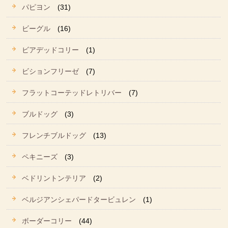
パピヨン
(31)
ビーグル
(16)
ビアデッドコリー
(1)
ビションフリーゼ
(7)
フラットコーテッドレトリバー
(7)
ブルドッグ
(3)
フレンチブルドッグ
(13)
ペキニーズ
(3)
ベドリントンテリア
(2)
ベルジアンシェパードタービュレン
(1)
ボーダーコリー
(44)