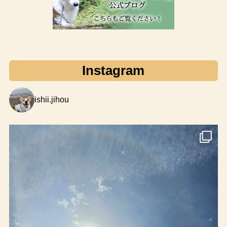
Instagram
ishii.jihou