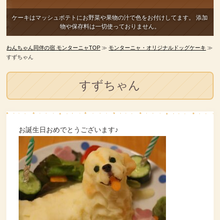
ケーキはマッシュポテトにお野菜や果物の汁で色をお付けしてます。
添加
物や保存料は一切使っておりません。
わんちゃん同伴の宿 モンターニャTOP
≫
モンターニャ・オリジナルドッグケーキ
≫
すずちゃん
すずちゃん
お誕生日おめでとうございます♪