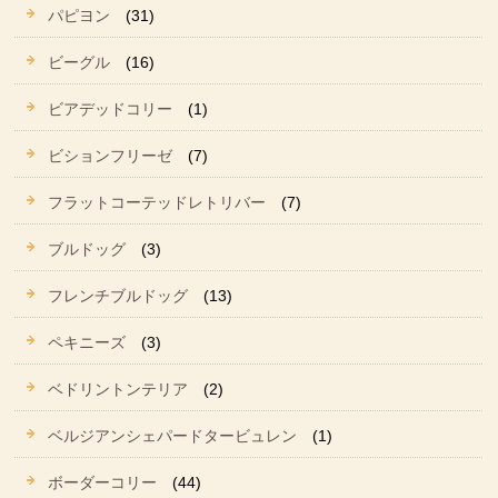
パピヨン
(31)
ビーグル
(16)
ビアデッドコリー
(1)
ビションフリーゼ
(7)
フラットコーテッドレトリバー
(7)
ブルドッグ
(3)
フレンチブルドッグ
(13)
ペキニーズ
(3)
ベドリントンテリア
(2)
ベルジアンシェパードタービュレン
(1)
ボーダーコリー
(44)