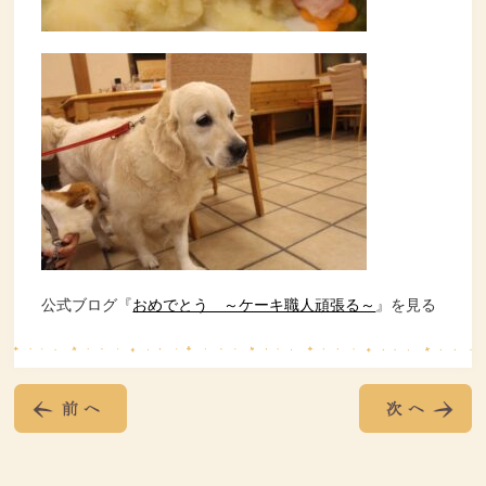
公式ブログ『
おめでとう ～ケーキ職人頑張る～
』を見る