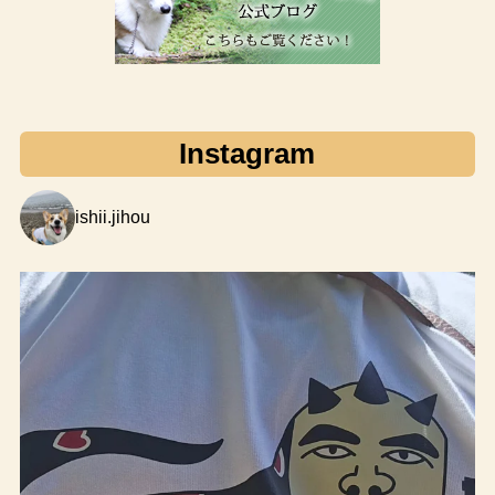
Instagram
ishii.jihou