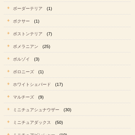
ボーダーテリア
(1)
ボクサー
(1)
ボストンテリア
(7)
ポメラニアン
(25)
ボルゾイ
(3)
ボロニーズ
(1)
ホワイトシェパード
(17)
マルチーズ
(9)
ミニチュアシュナウザー
(30)
ミニチュアダックス
(50)