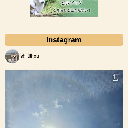
Instagram
ishii.jihou