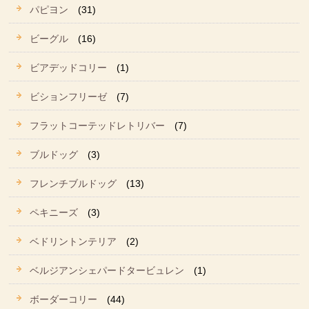
パピヨン
(31)
ビーグル
(16)
ビアデッドコリー
(1)
ビションフリーゼ
(7)
フラットコーテッドレトリバー
(7)
ブルドッグ
(3)
フレンチブルドッグ
(13)
ペキニーズ
(3)
ベドリントンテリア
(2)
ベルジアンシェパードタービュレン
(1)
ボーダーコリー
(44)