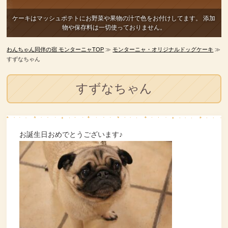
ケーキはマッシュポテトにお野菜や果物の汁で色をお付けしてます。
添加
物や保存料は一切使っておりません。
わんちゃん同伴の宿 モンターニャTOP
≫
モンターニャ・オリジナルドッグケーキ
≫
すずなちゃん
すずなちゃん
お誕生日おめでとうございます♪