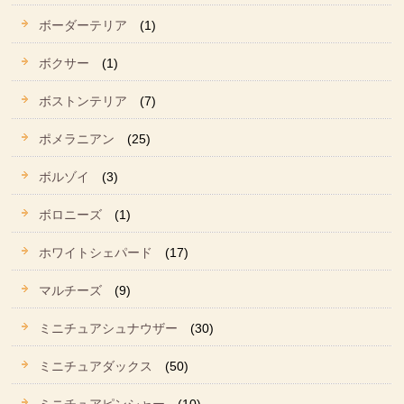
ボーダーテリア
(1)
ボクサー
(1)
ボストンテリア
(7)
ポメラニアン
(25)
ボルゾイ
(3)
ボロニーズ
(1)
ホワイトシェパード
(17)
マルチーズ
(9)
ミニチュアシュナウザー
(30)
ミニチュアダックス
(50)