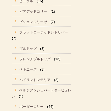
ビーグル
(16)
ビアデッドコリー
(1)
ビションフリーゼ
(7)
フラットコーテッドレトリバー
(7)
ブルドッグ
(3)
フレンチブルドッグ
(13)
ペキニーズ
(3)
ベドリントンテリア
(2)
ベルジアンシェパードタービュレ
ン
(1)
ボーダーコリー
(44)