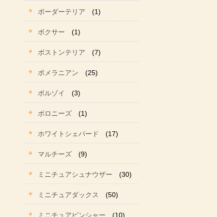
ボーダーテリア
(1)
ボクサー
(1)
ボストンテリア
(7)
ポメラニアン
(25)
ボルゾイ
(3)
ボロニーズ
(1)
ホワイトシェパード
(17)
マルチーズ
(9)
ミニチュアシュナウザー
(30)
ミニチュアダックス
(50)
ミニチュアピンシャー
(10)