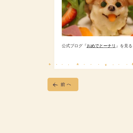
公式ブログ『
おめでとーナリ
』を見る