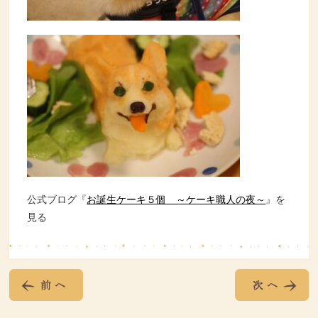
公式ブログ『
お誕生ケーキ５個 ～ケーキ職人の夜～
』を
見る