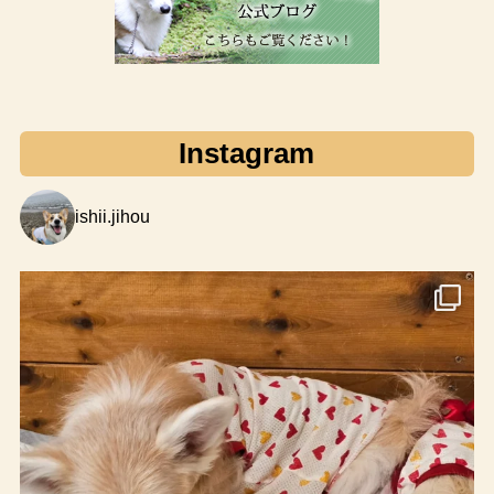
Instagram
ishii.jihou