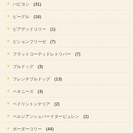
パピヨン
(31)
ビーグル
(16)
ビアデッドコリー
(1)
ビションフリーゼ
(7)
フラットコーテッドレトリバー
(7)
ブルドッグ
(3)
フレンチブルドッグ
(13)
ペキニーズ
(3)
ベドリントンテリア
(2)
ベルジアンシェパードタービュレン
(1)
ボーダーコリー
(44)