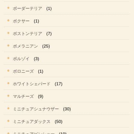
ボーダーテリア
(1)
ボクサー
(1)
ボストンテリア
(7)
ポメラニアン
(25)
ボルゾイ
(3)
ボロニーズ
(1)
ホワイトシェパード
(17)
マルチーズ
(9)
ミニチュアシュナウザー
(30)
ミニチュアダックス
(50)