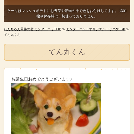
ケーキはマッシュポテトにお野菜や果物の汁で色をお付けしてます。
添加
物や保存料は一切使っておりません。
わんちゃん同伴の宿 モンターニャTOP
≫
モンターニャ・オリジナルドッグケーキ
≫
てん丸くん
てん丸くん
お誕生日おめでとうございます♪