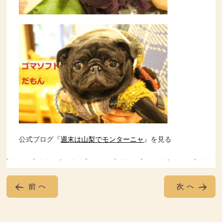
公式ブログ『
週末は山梨でモンターニャ
』を見る