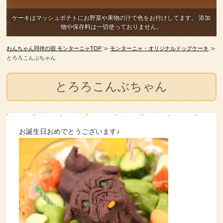
ケーキはマッシュポテトにお野菜や果物の汁で色をお付けしてます。
添加
物や保存料は一切使っておりません。
わんちゃん同伴の宿 モンターニャTOP
≫
モンターニャ・オリジナルドッグケーキ
≫
とろろこんぶちゃん
とろろこんぶちゃん
お誕生日おめでとうございます♪