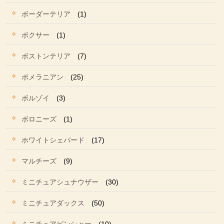
ボーダーテリア
(1)
ボクサー
(1)
ボストンテリア
(7)
ポメラニアン
(25)
ボルゾイ
(3)
ボロニーズ
(1)
ホワイトシェパード
(17)
マルチーズ
(9)
ミニチュアシュナウザー
(30)
ミニチュアダックス
(50)