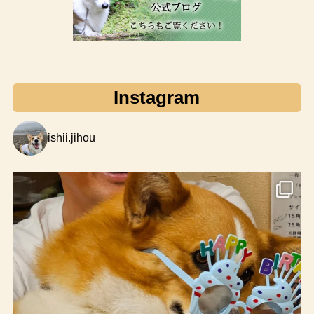
Instagram
ishii.jihou