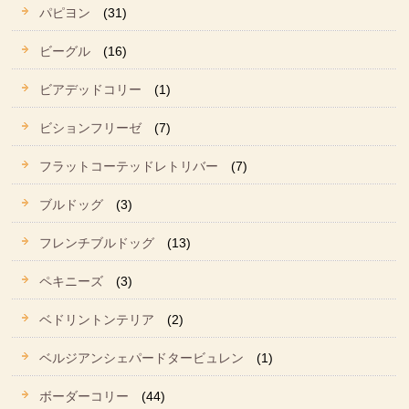
パピヨン
(31)
ビーグル
(16)
ビアデッドコリー
(1)
ビションフリーゼ
(7)
フラットコーテッドレトリバー
(7)
ブルドッグ
(3)
フレンチブルドッグ
(13)
ペキニーズ
(3)
ベドリントンテリア
(2)
ベルジアンシェパードタービュレン
(1)
ボーダーコリー
(44)