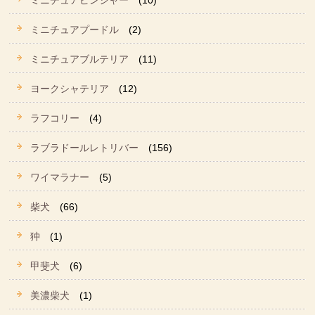
ミニチュアピンシャー
(10)
ミニチュアプードル
(2)
ミニチュアブルテリア
(11)
ヨークシャテリア
(12)
ラフコリー
(4)
ラブラドールレトリバー
(156)
ワイマラナー
(5)
柴犬
(66)
狆
(1)
甲斐犬
(6)
美濃柴犬
(1)