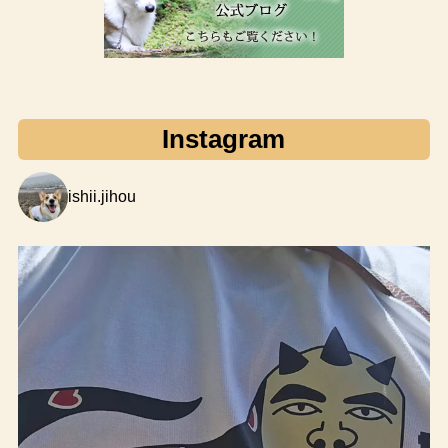
Instagram
ishii.jihou