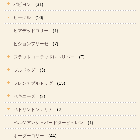
パピヨン
(31)
ビーグル
(16)
ビアデッドコリー
(1)
ビションフリーゼ
(7)
フラットコーテッドレトリバー
(7)
ブルドッグ
(3)
フレンチブルドッグ
(13)
ペキニーズ
(3)
ベドリントンテリア
(2)
ベルジアンシェパードタービュレン
(1)
ボーダーコリー
(44)