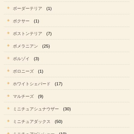
ボーダーテリア
(1)
ボクサー
(1)
ボストンテリア
(7)
ポメラニアン
(25)
ボルゾイ
(3)
ボロニーズ
(1)
ホワイトシェパード
(17)
マルチーズ
(9)
ミニチュアシュナウザー
(30)
ミニチュアダックス
(50)