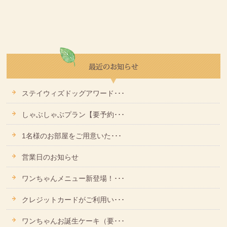
ステイウィズドッグアワード･･･
しゃぶしゃぶプラン【要予約･･･
1名様のお部屋をご用意いた･･･
営業日のお知らせ
ワンちゃんメニュー新登場！･･･
クレジットカードがご利用い･･･
ワンちゃんお誕生ケーキ（要･･･