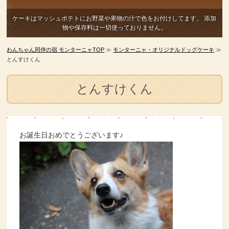
ケーキはマッシュポテトにお野菜や果物の汁で色をお付けしてます。
添加
物や保存料は一切使っておりません。
わんちゃん同伴の宿 モンターニャTOP
≫
モンターニャ・オリジナルドッグケーキ
≫
とんすけくん
とんすけくん
お誕生日おめでとうございます♪