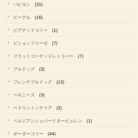
パピヨン
(31)
ビーグル
(16)
ビアデッドコリー
(1)
ビションフリーゼ
(7)
フラットコーテッドレトリバー
(7)
ブルドッグ
(3)
フレンチブルドッグ
(13)
ペキニーズ
(3)
ベドリントンテリア
(2)
ベルジアンシェパードタービュレン
(1)
ボーダーコリー
(44)