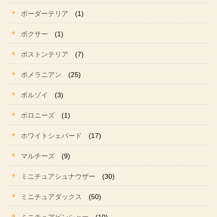
ボーダーテリア
(1)
ボクサー
(1)
ボストンテリア
(7)
ポメラニアン
(25)
ボルゾイ
(3)
ボロニーズ
(1)
ホワイトシェパード
(17)
マルチーズ
(9)
ミニチュアシュナウザー
(30)
ミニチュアダックス
(50)