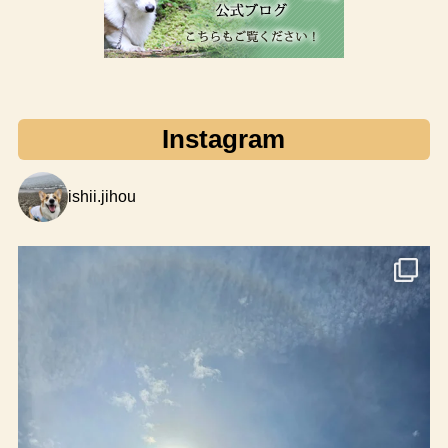
Instagram
ishii.jihou