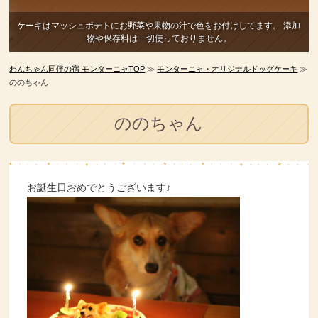
ケーキはマッシュポテトにお野菜や果物の汁で色をお付けしてます。
添加
物や保存料は一切使っておりません。
わんちゃん同伴の宿 モンターニャTOP
≫
モンターニャ・オリジナルドッグケーキ
≫
ののちゃん
ののちゃん
お誕生日おめでとうございます♪