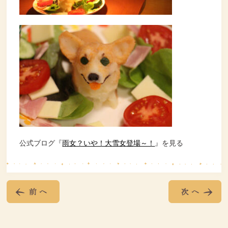
公式ブログ『
雨女？いや！大雪女登場～！
』を見る