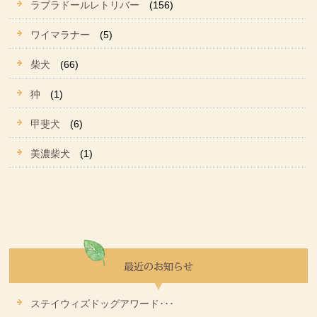
ラブラドールレトリバー
(156)
ワイマラナー
(5)
柴犬
(66)
狆
(1)
甲斐犬
(6)
美濃柴犬
(1)
ステイウィズドッグアワード･･･