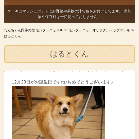
ケーキはマッシュポテトにお野菜や果物の汁で色をお付けしてます。
添加
物や保存料は一切使っておりません。
わんちゃん同伴の宿 モンターニャTOP
≫
モンターニャ・オリジナルドッグケーキ
≫
はるとくん
はるとくん
12月29日がお誕生日ですね♪おめでとうございます♪