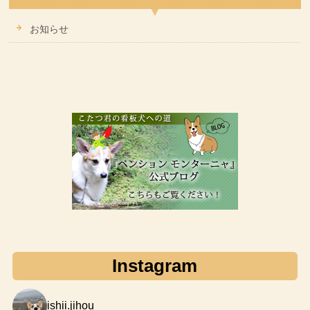
お知らせ
Instagram
ishii.jihou