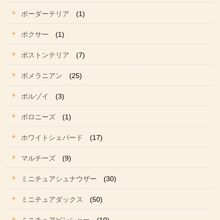
ボーダーテリア
(1)
ボクサー
(1)
ボストンテリア
(7)
ポメラニアン
(25)
ボルゾイ
(3)
ボロニーズ
(1)
ホワイトシェパード
(17)
マルチーズ
(9)
ミニチュアシュナウザー
(30)
ミニチュアダックス
(50)