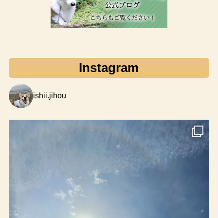
Instagram
ishii.jihou