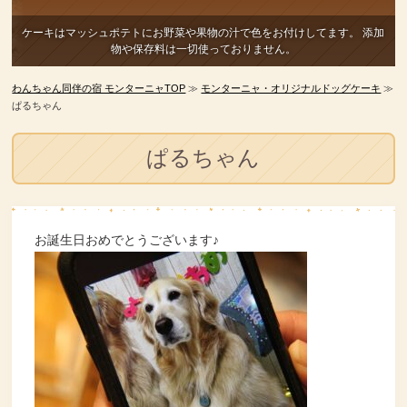
ケーキはマッシュポテトにお野菜や果物の汁で色をお付けしてます。
添加
物や保存料は一切使っておりません。
わんちゃん同伴の宿 モンターニャTOP
≫
モンターニャ・オリジナルドッグケーキ
≫
ぱるちゃん
ぱるちゃん
お誕生日おめでとうございます♪