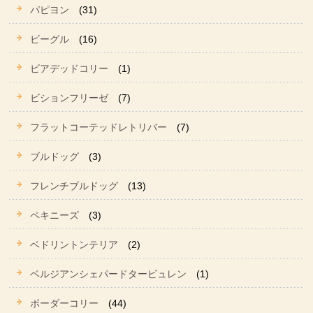
パピヨン
(31)
ビーグル
(16)
ビアデッドコリー
(1)
ビションフリーゼ
(7)
フラットコーテッドレトリバー
(7)
ブルドッグ
(3)
フレンチブルドッグ
(13)
ペキニーズ
(3)
ベドリントンテリア
(2)
ベルジアンシェパードタービュレン
(1)
ボーダーコリー
(44)