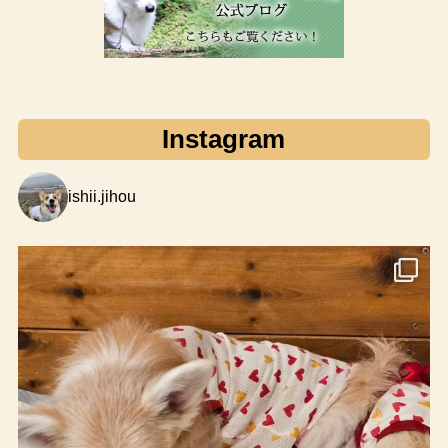
Instagram
ishii.jihou