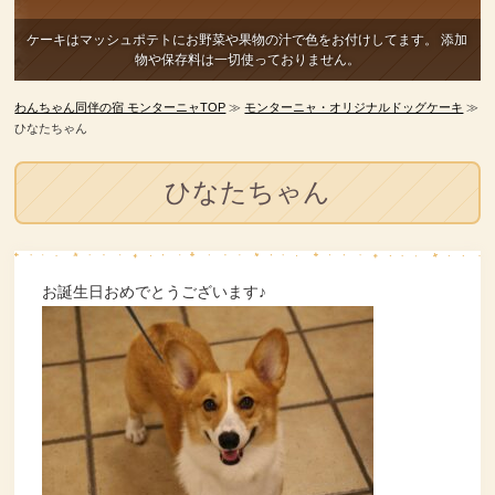
ケーキはマッシュポテトにお野菜や果物の汁で色をお付けしてます。
添加
物や保存料は一切使っておりません。
わんちゃん同伴の宿 モンターニャTOP
≫
モンターニャ・オリジナルドッグケーキ
≫
ひなたちゃん
ひなたちゃん
お誕生日おめでとうございます♪