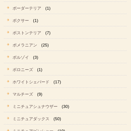
ボーダーテリア
(1)
ボクサー
(1)
ボストンテリア
(7)
ポメラニアン
(25)
ボルゾイ
(3)
ボロニーズ
(1)
ホワイトシェパード
(17)
マルチーズ
(9)
ミニチュアシュナウザー
(30)
ミニチュアダックス
(50)