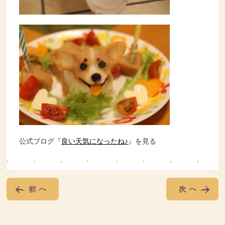
公式ブログ『
良い天気になったね♪
』を見る