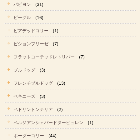
パピヨン
(31)
ビーグル
(16)
ビアデッドコリー
(1)
ビションフリーゼ
(7)
フラットコーテッドレトリバー
(7)
ブルドッグ
(3)
フレンチブルドッグ
(13)
ペキニーズ
(3)
ベドリントンテリア
(2)
ベルジアンシェパードタービュレン
(1)
ボーダーコリー
(44)