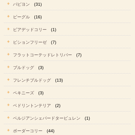
パピヨン
(31)
ビーグル
(16)
ビアデッドコリー
(1)
ビションフリーゼ
(7)
フラットコーテッドレトリバー
(7)
ブルドッグ
(3)
フレンチブルドッグ
(13)
ペキニーズ
(3)
ベドリントンテリア
(2)
ベルジアンシェパードタービュレン
(1)
ボーダーコリー
(44)