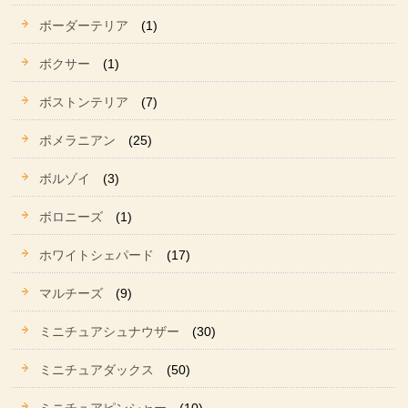
ボーダーテリア
(1)
ボクサー
(1)
ボストンテリア
(7)
ポメラニアン
(25)
ボルゾイ
(3)
ボロニーズ
(1)
ホワイトシェパード
(17)
マルチーズ
(9)
ミニチュアシュナウザー
(30)
ミニチュアダックス
(50)