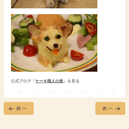
公式ブログ『
ケーキ職人の夜
』を見る