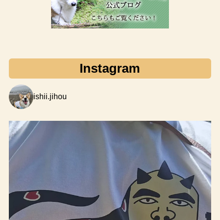
Instagram
ishii.jihou