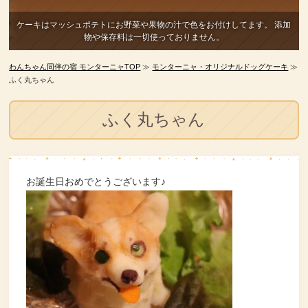
ケーキはマッシュポテトにお野菜や果物の汁で色をお付けしてます。
添加
物や保存料は一切使っておりません。
わんちゃん同伴の宿 モンターニャTOP
≫
モンターニャ・オリジナルドッグケーキ
≫
ふく丸ちゃん
ふく丸ちゃん
お誕生日おめでとうございます♪