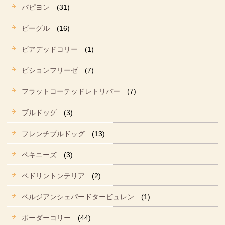
パピヨン
(31)
ビーグル
(16)
ビアデッドコリー
(1)
ビションフリーゼ
(7)
フラットコーテッドレトリバー
(7)
ブルドッグ
(3)
フレンチブルドッグ
(13)
ペキニーズ
(3)
ベドリントンテリア
(2)
ベルジアンシェパードタービュレン
(1)
ボーダーコリー
(44)