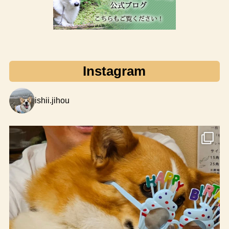
Instagram
ishii.jihou