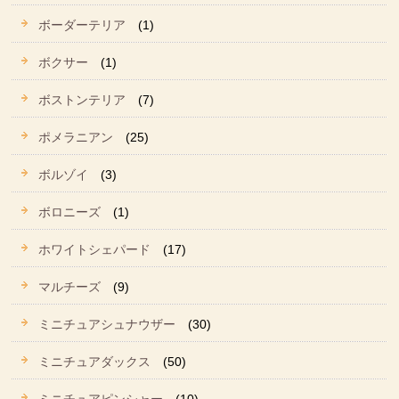
ボーダーテリア
(1)
ボクサー
(1)
ボストンテリア
(7)
ポメラニアン
(25)
ボルゾイ
(3)
ボロニーズ
(1)
ホワイトシェパード
(17)
マルチーズ
(9)
ミニチュアシュナウザー
(30)
ミニチュアダックス
(50)