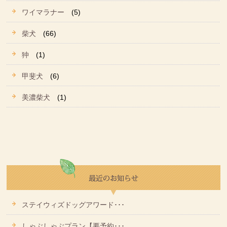
ワイマラナー
(5)
柴犬
(66)
狆
(1)
甲斐犬
(6)
美濃柴犬
(1)
ステイウィズドッグアワード･･･
しゃぶしゃぶプラン【要予約･･･