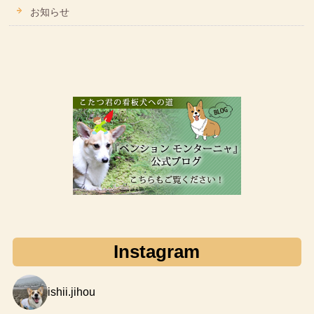
お知らせ
Instagram
ishii.jihou