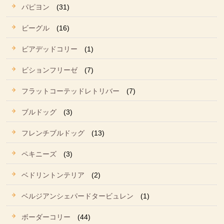
パピヨン
(31)
ビーグル
(16)
ビアデッドコリー
(1)
ビションフリーゼ
(7)
フラットコーテッドレトリバー
(7)
ブルドッグ
(3)
フレンチブルドッグ
(13)
ペキニーズ
(3)
ベドリントンテリア
(2)
ベルジアンシェパードタービュレン
(1)
ボーダーコリー
(44)