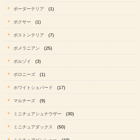
ボーダーテリア
(1)
ボクサー
(1)
ボストンテリア
(7)
ポメラニアン
(25)
ボルゾイ
(3)
ボロニーズ
(1)
ホワイトシェパード
(17)
マルチーズ
(9)
ミニチュアシュナウザー
(30)
ミニチュアダックス
(50)