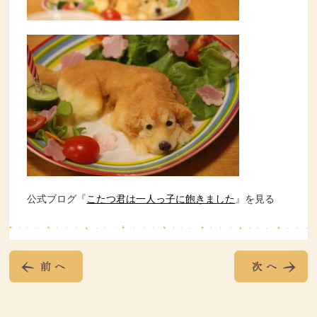
公式ブログ『
こたつ君は一人っ子に飽きました
』を見る