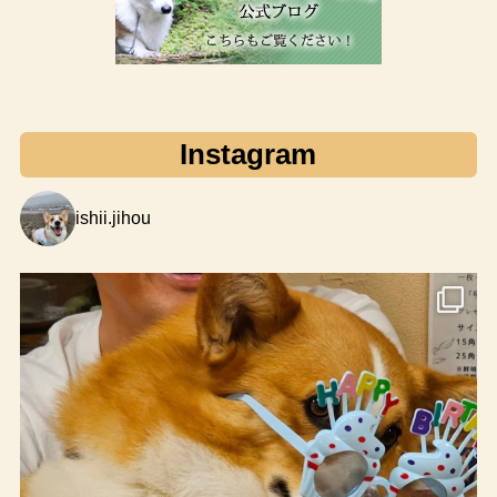
Instagram
ishii.jihou