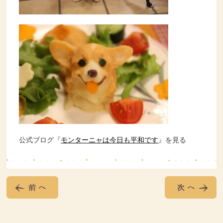
公式ブログ『
モンターニャは今日も平和です
』を見る