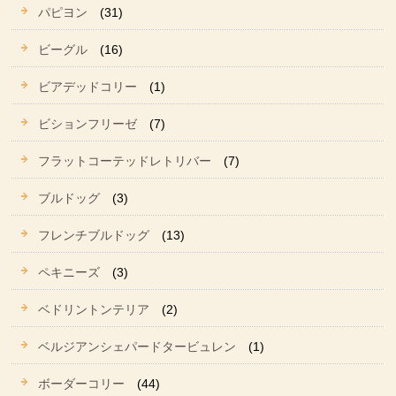
パピヨン
(31)
ビーグル
(16)
ビアデッドコリー
(1)
ビションフリーゼ
(7)
フラットコーテッドレトリバー
(7)
ブルドッグ
(3)
フレンチブルドッグ
(13)
ペキニーズ
(3)
ベドリントンテリア
(2)
ベルジアンシェパードタービュレン
(1)
ボーダーコリー
(44)