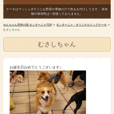
ケーキはマッシュポテトにお野菜や果物の汁で色をお付けしてます。
添加
物や保存料は一切使っておりません。
わんちゃん同伴の宿 モンターニャTOP
≫
モンターニャ・オリジナルドッグケーキ
≫
むさしちゃん
むさしちゃん
お誕生日おめでとうございます♪