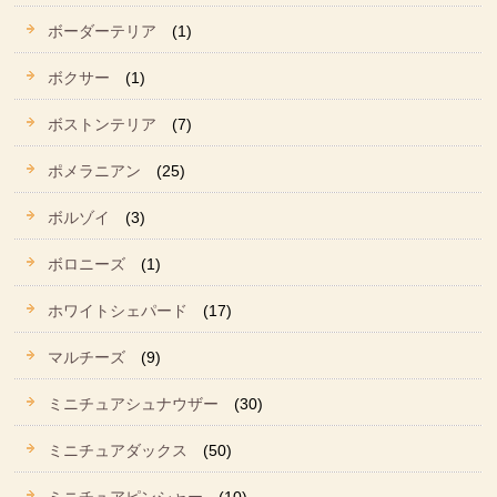
ボーダーテリア
(1)
ボクサー
(1)
ボストンテリア
(7)
ポメラニアン
(25)
ボルゾイ
(3)
ボロニーズ
(1)
ホワイトシェパード
(17)
マルチーズ
(9)
ミニチュアシュナウザー
(30)
ミニチュアダックス
(50)