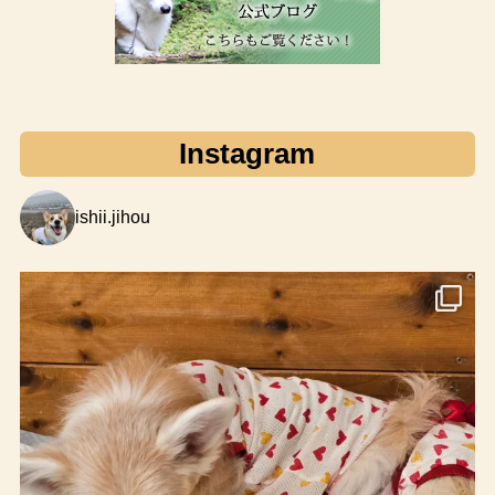
Instagram
ishii.jihou