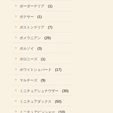
ボーダーテリア
(1)
ボクサー
(1)
ボストンテリア
(7)
ポメラニアン
(25)
ボルゾイ
(3)
ボロニーズ
(1)
ホワイトシェパード
(17)
マルチーズ
(9)
ミニチュアシュナウザー
(30)
ミニチュアダックス
(50)
ミニチュアピンシャー
(10)