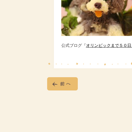
公式ブログ『
オリンピックまで５０日