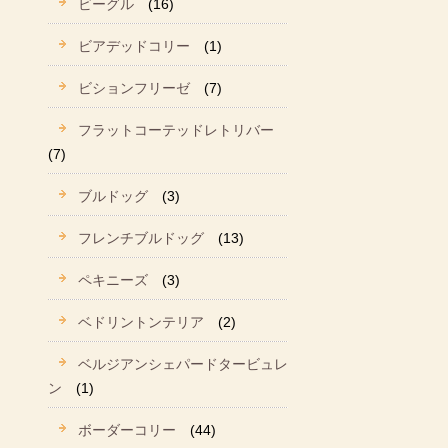
ビーグル
(16)
ビアデッドコリー
(1)
ビションフリーゼ
(7)
フラットコーテッドレトリバー
(7)
ブルドッグ
(3)
フレンチブルドッグ
(13)
ペキニーズ
(3)
ベドリントンテリア
(2)
ベルジアンシェパードタービュレ
ン
(1)
ボーダーコリー
(44)