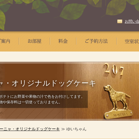
お問い
ャ・
オリジナルドッグケーキ
ポテトにお野菜や果物の汁で色をお付けしてます。
物や保存料は一切使っておりません。
ーニャ・オリジナルドッグケーキ
≫ ゆいちゃん