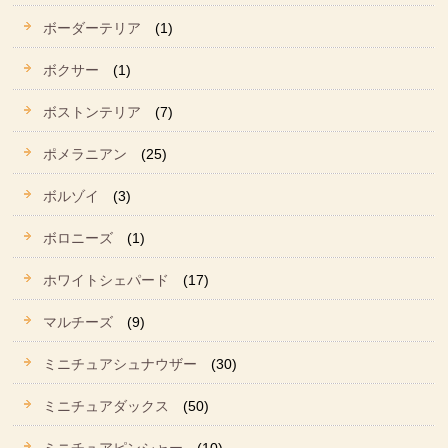
ボーダーテリア
(1)
ボクサー
(1)
ボストンテリア
(7)
ポメラニアン
(25)
ボルゾイ
(3)
ボロニーズ
(1)
ホワイトシェパード
(17)
マルチーズ
(9)
ミニチュアシュナウザー
(30)
ミニチュアダックス
(50)