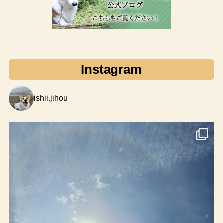
Instagram
ishii.jihou