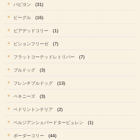
パピヨン
(31)
ビーグル
(16)
ビアデッドコリー
(1)
ビションフリーゼ
(7)
フラットコーテッドレトリバー
(7)
ブルドッグ
(3)
フレンチブルドッグ
(13)
ペキニーズ
(3)
ベドリントンテリア
(2)
ベルジアンシェパードタービュレン
(1)
ボーダーコリー
(44)