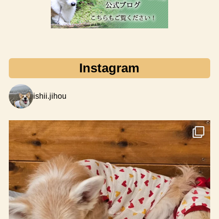
Instagram
ishii.jihou