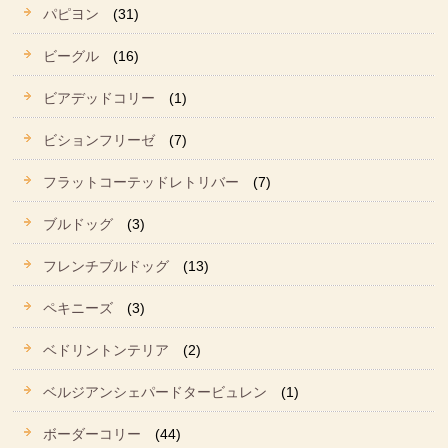
パピヨン
(31)
ビーグル
(16)
ビアデッドコリー
(1)
ビションフリーゼ
(7)
フラットコーテッドレトリバー
(7)
ブルドッグ
(3)
フレンチブルドッグ
(13)
ペキニーズ
(3)
ベドリントンテリア
(2)
ベルジアンシェパードタービュレン
(1)
ボーダーコリー
(44)