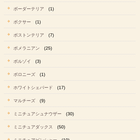
ボーダーテリア
(1)
ボクサー
(1)
ボストンテリア
(7)
ポメラニアン
(25)
ボルゾイ
(3)
ボロニーズ
(1)
ホワイトシェパード
(17)
マルチーズ
(9)
ミニチュアシュナウザー
(30)
ミニチュアダックス
(50)