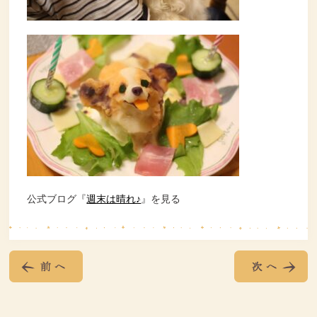
公式ブログ『
週末は晴れ♪
』を見る