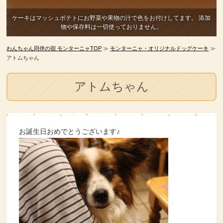
ケーキはマッシュポテトにお野菜や果物の汁で色をお付けしてます。
添加
物や保存料は一切使っておりません。
わんちゃん同伴の宿 モンターニャTOP
≫
モンターニャ・オリジナルドッグケーキ
≫
アトムちゃん
アトムちゃん
お誕生日おめでとうございます♪