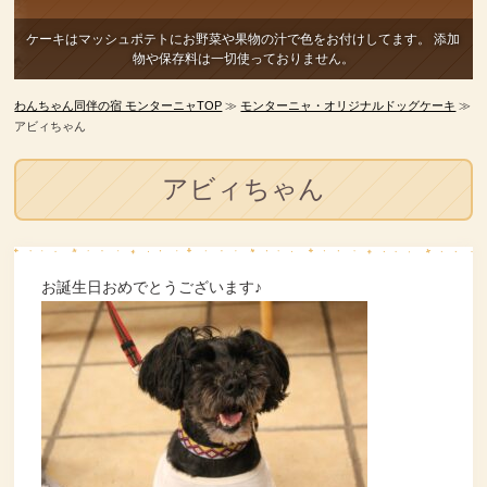
ケーキはマッシュポテトにお野菜や果物の汁で色をお付けしてます。
添加
物や保存料は一切使っておりません。
わんちゃん同伴の宿 モンターニャTOP
≫
モンターニャ・オリジナルドッグケーキ
≫
アビィちゃん
アビィちゃん
お誕生日おめでとうございます♪