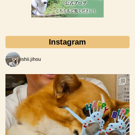
Instagram
ishii.jihou