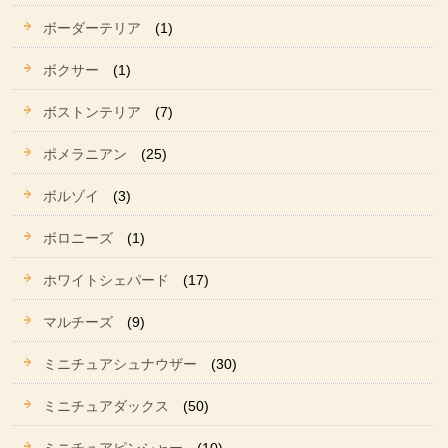
ボーダーテリア
(1)
ボクサー
(1)
ボストンテリア
(7)
ポメラニアン
(25)
ボルゾイ
(3)
ボロニーズ
(1)
ホワイトシェパード
(17)
マルチーズ
(9)
ミニチュアシュナウザー
(30)
ミニチュアダックス
(50)