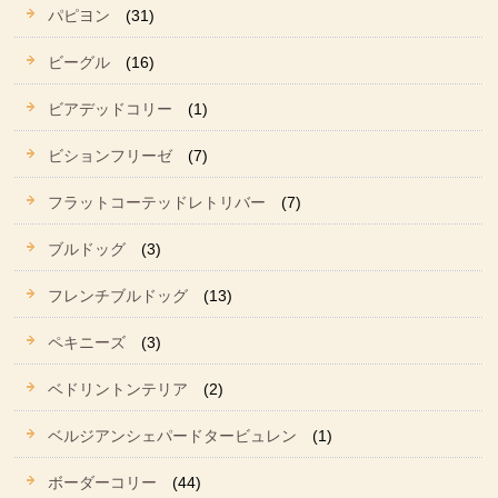
パピヨン
(31)
ビーグル
(16)
ビアデッドコリー
(1)
ビションフリーゼ
(7)
フラットコーテッドレトリバー
(7)
ブルドッグ
(3)
フレンチブルドッグ
(13)
ペキニーズ
(3)
ベドリントンテリア
(2)
ベルジアンシェパードタービュレン
(1)
ボーダーコリー
(44)