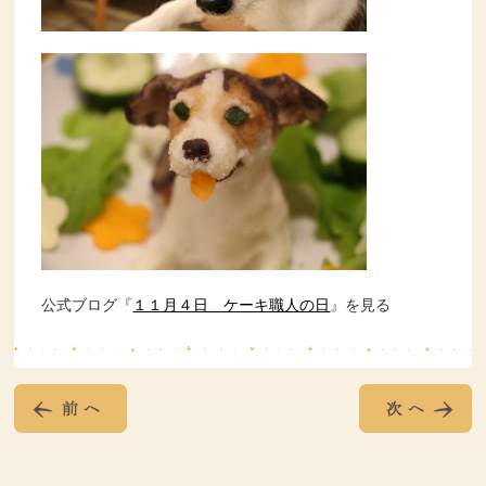
公式ブログ『
１１月４日 ケーキ職人の日
』を見る