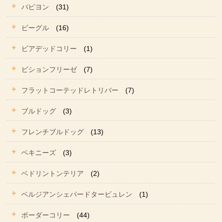
パピヨン
(31)
ビーグル
(16)
ビアデッドコリー
(1)
ビションフリーゼ
(7)
フラットコーテッドレトリバー
(7)
ブルドッグ
(3)
フレンチブルドッグ
(13)
ペキニーズ
(3)
ベドリントンテリア
(2)
ベルジアンシェパードタービュレン
(1)
ボーダーコリー
(44)