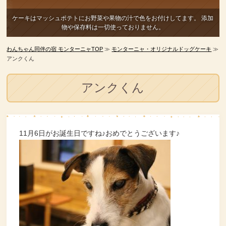
ケーキはマッシュポテトにお野菜や果物の汁で色をお付けしてます。
添加
物や保存料は一切使っておりません。
わんちゃん同伴の宿 モンターニャTOP
≫
モンターニャ・オリジナルドッグケーキ
≫
アンクくん
アンクくん
11月6日がお誕生日ですね♪おめでとうございます♪