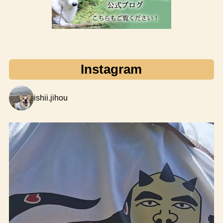
Instagram
ishii.jihou