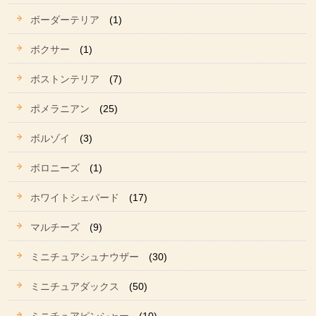
ボーダーテリア
(1)
ボクサー
(1)
ボストンテリア
(7)
ポメラニアン
(25)
ボルゾイ
(3)
ボロニーズ
(1)
ホワイトシェパード
(17)
マルチーズ
(9)
ミニチュアシュナウザー
(30)
ミニチュアダックス
(50)