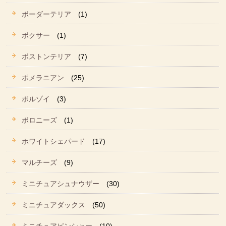
ボーダーテリア
(1)
ボクサー
(1)
ボストンテリア
(7)
ポメラニアン
(25)
ボルゾイ
(3)
ボロニーズ
(1)
ホワイトシェパード
(17)
マルチーズ
(9)
ミニチュアシュナウザー
(30)
ミニチュアダックス
(50)