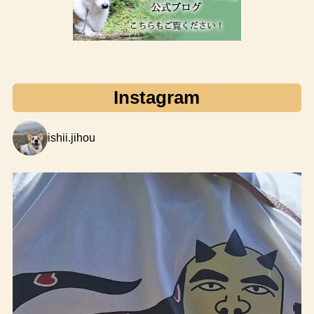
Instagram
ishii.jihou