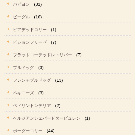
パピヨン
(31)
ビーグル
(16)
ビアデッドコリー
(1)
ビションフリーゼ
(7)
フラットコーテッドレトリバー
(7)
ブルドッグ
(3)
フレンチブルドッグ
(13)
ペキニーズ
(3)
ベドリントンテリア
(2)
ベルジアンシェパードタービュレン
(1)
ボーダーコリー
(44)