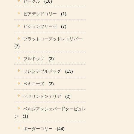
ビーグル
(16)
ビアデッドコリー
(1)
ビションフリーゼ
(7)
フラットコーテッドレトリバー
(7)
ブルドッグ
(3)
フレンチブルドッグ
(13)
ペキニーズ
(3)
ベドリントンテリア
(2)
ベルジアンシェパードタービュレ
ン
(1)
ボーダーコリー
(44)