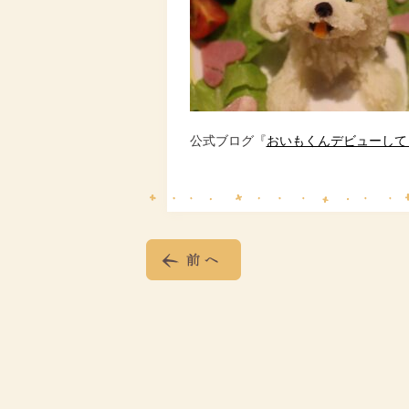
公式ブログ『
おいもくんデビューして