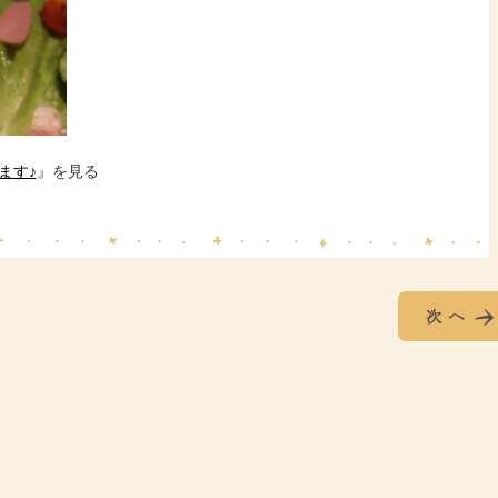
ます♪
』を見る