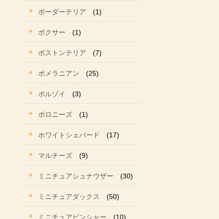
ボーダーテリア
(1)
ボクサー
(1)
ボストンテリア
(7)
ポメラニアン
(25)
ボルゾイ
(3)
ボロニーズ
(1)
ホワイトシェパード
(17)
マルチーズ
(9)
ミニチュアシュナウザー
(30)
ミニチュアダックス
(50)
ミニチュアピンシャー
(10)