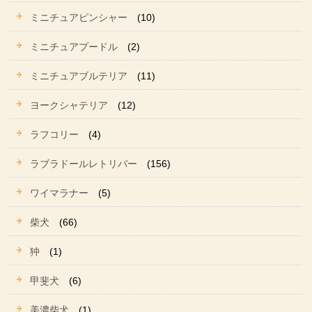
ミニチュアピンシャー
(10)
ミニチュアプードル
(2)
ミニチュアブルテリア
(11)
ヨークシャテリア
(12)
ラフコリー
(4)
ラブラドールレトリバー
(156)
ワイマラナー
(5)
柴犬
(66)
狆
(1)
甲斐犬
(6)
美濃柴犬
(1)