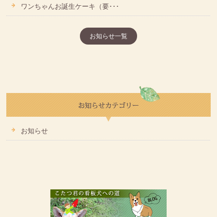
ワンちゃんお誕生ケーキ（要･･･
お知らせ一覧
お知らせ