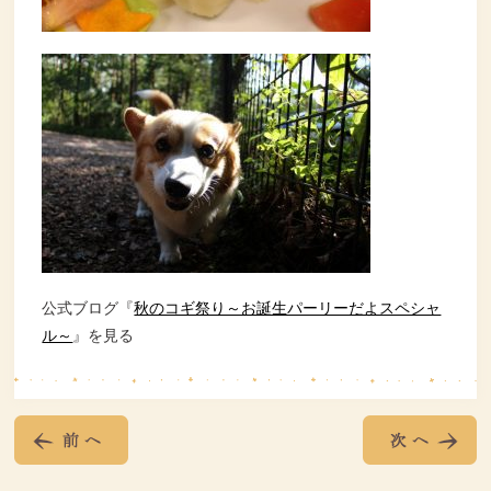
公式ブログ『
秋のコギ祭り～お誕生パーリーだよスペシャ
ル～
』を見る