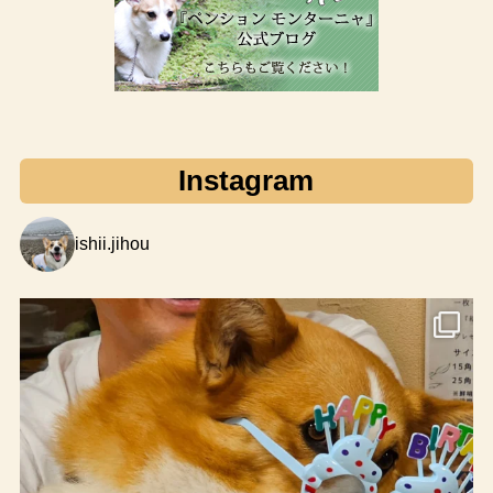
Instagram
ishii.jihou