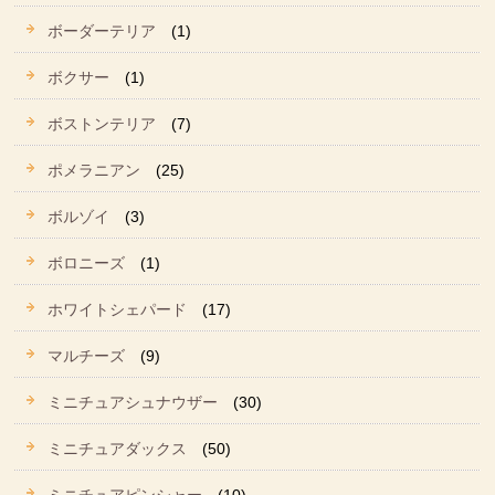
ボーダーテリア
(1)
ボクサー
(1)
ボストンテリア
(7)
ポメラニアン
(25)
ボルゾイ
(3)
ボロニーズ
(1)
ホワイトシェパード
(17)
マルチーズ
(9)
ミニチュアシュナウザー
(30)
ミニチュアダックス
(50)