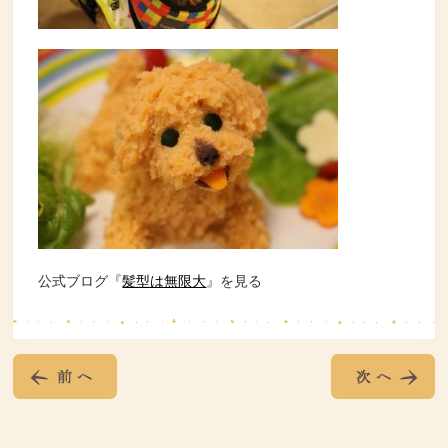
公式ブログ『
髪型は無限大
』を見る