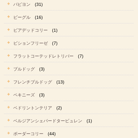
パピヨン
(31)
ビーグル
(16)
ビアデッドコリー
(1)
ビションフリーゼ
(7)
フラットコーテッドレトリバー
(7)
ブルドッグ
(3)
フレンチブルドッグ
(13)
ペキニーズ
(3)
ベドリントンテリア
(2)
ベルジアンシェパードタービュレン
(1)
ボーダーコリー
(44)