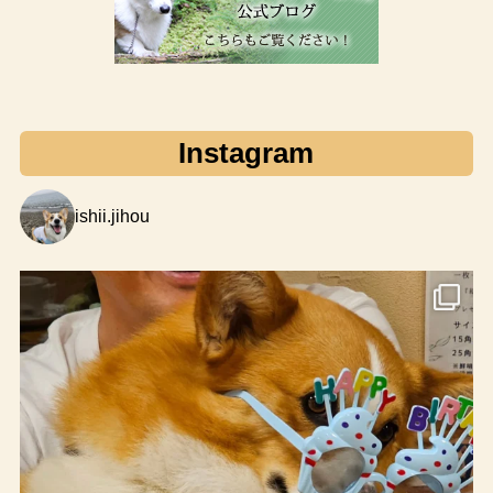
Instagram
ishii.jihou