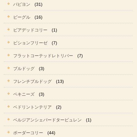
パピヨン
(31)
ビーグル
(16)
ビアデッドコリー
(1)
ビションフリーゼ
(7)
フラットコーテッドレトリバー
(7)
ブルドッグ
(3)
フレンチブルドッグ
(13)
ペキニーズ
(3)
ベドリントンテリア
(2)
ベルジアンシェパードタービュレン
(1)
ボーダーコリー
(44)