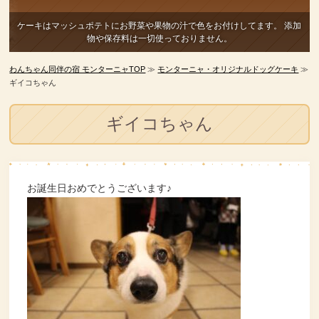
ケーキはマッシュポテトにお野菜や果物の汁で色をお付けしてます。
添加
物や保存料は一切使っておりません。
わんちゃん同伴の宿 モンターニャTOP
≫
モンターニャ・オリジナルドッグケーキ
≫
ギイコちゃん
ギイコちゃん
お誕生日おめでとうございます♪