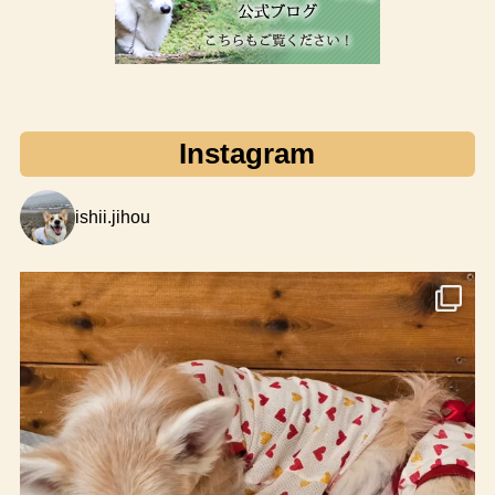
Instagram
ishii.jihou