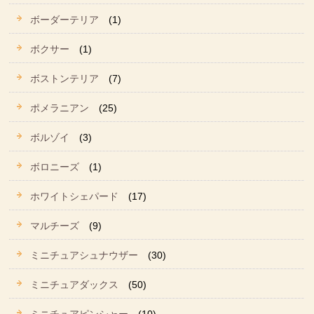
ボーダーテリア
(1)
ボクサー
(1)
ボストンテリア
(7)
ポメラニアン
(25)
ボルゾイ
(3)
ボロニーズ
(1)
ホワイトシェパード
(17)
マルチーズ
(9)
ミニチュアシュナウザー
(30)
ミニチュアダックス
(50)