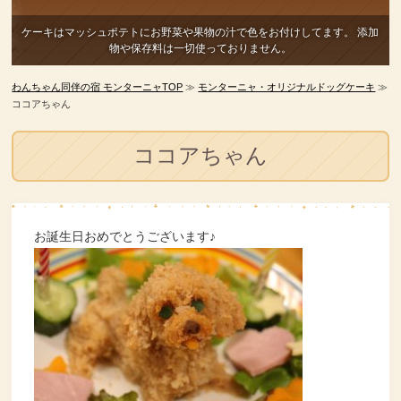
ケーキはマッシュポテトにお野菜や果物の汁で色をお付けしてます。
添加
物や保存料は一切使っておりません。
わんちゃん同伴の宿 モンターニャTOP
≫
モンターニャ・オリジナルドッグケーキ
≫
ココアちゃん
ココアちゃん
お誕生日おめでとうございます♪