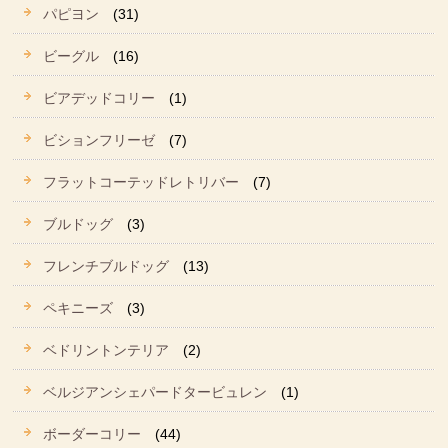
パピヨン
(31)
ビーグル
(16)
ビアデッドコリー
(1)
ビションフリーゼ
(7)
フラットコーテッドレトリバー
(7)
ブルドッグ
(3)
フレンチブルドッグ
(13)
ペキニーズ
(3)
ベドリントンテリア
(2)
ベルジアンシェパードタービュレン
(1)
ボーダーコリー
(44)