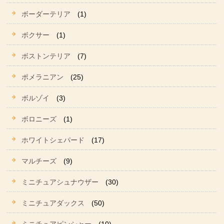
ボーダーテリア
(1)
ボクサー
(1)
ボストンテリア
(7)
ポメラニアン
(25)
ボルゾイ
(3)
ボロニーズ
(1)
ホワイトシェパード
(17)
マルチーズ
(9)
ミニチュアシュナウザー
(30)
ミニチュアダックス
(50)