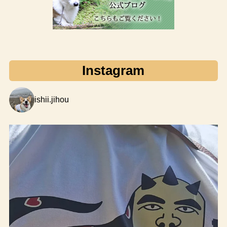
Instagram
ishii.jihou