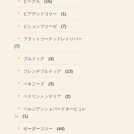
ビーグル
(16)
ビアデッドコリー
(1)
ビションフリーゼ
(7)
フラットコーテッドレトリバー
(7)
ブルドッグ
(3)
フレンチブルドッグ
(13)
ペキニーズ
(3)
ベドリントンテリア
(2)
ベルジアンシェパードタービュレ
ン
(1)
ボーダーコリー
(44)