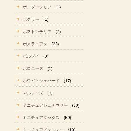
ボーダーテリア
(1)
ボクサー
(1)
ボストンテリア
(7)
ポメラニアン
(25)
ボルゾイ
(3)
ボロニーズ
(1)
ホワイトシェパード
(17)
マルチーズ
(9)
ミニチュアシュナウザー
(30)
ミニチュアダックス
(50)
ミニチュアピンシャー
(10)