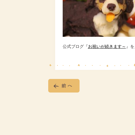
公式ブログ『
お祝いが続きます～
』を