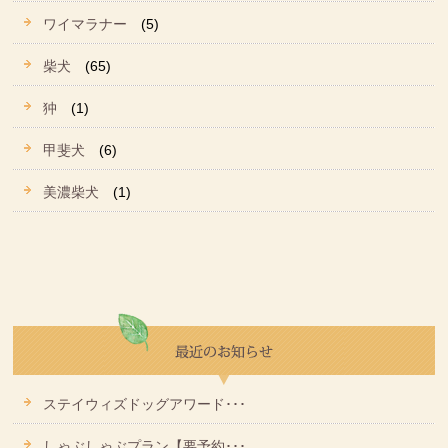
ワイマラナー
(5)
柴犬
(65)
狆
(1)
甲斐犬
(6)
美濃柴犬
(1)
ステイウィズドッグアワード･･･
しゃぶしゃぶプラン【要予約･･･