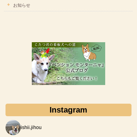
お知らせ
Instagram
ishii.jihou