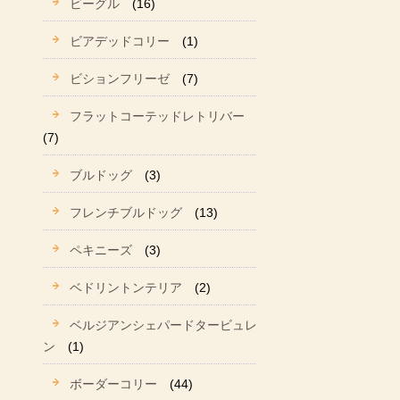
ビーグル
(16)
ビアデッドコリー
(1)
ビションフリーゼ
(7)
フラットコーテッドレトリバー
(7)
ブルドッグ
(3)
フレンチブルドッグ
(13)
ペキニーズ
(3)
ベドリントンテリア
(2)
ベルジアンシェパードタービュレ
ン
(1)
ボーダーコリー
(44)