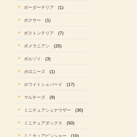
ボーダーテリア
(1)
ボクサー
(1)
ボストンテリア
(7)
ポメラニアン
(25)
ボルゾイ
(3)
ボロニーズ
(1)
ホワイトシェパード
(17)
マルチーズ
(9)
ミニチュアシュナウザー
(30)
ミニチュアダックス
(50)
ミニチュアピンシャー
(10)