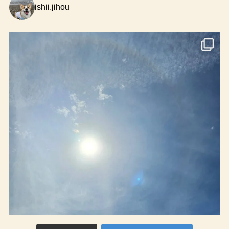
ishii.jihou