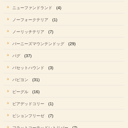
ニューファンドランド
(4)
ノーフォークテリア
(1)
ノーリッチテリア
(7)
バーニーズマウンテンドッグ
(29)
パグ
(37)
バセットハウンド
(3)
パピヨン
(31)
ビーグル
(16)
ビアデッドコリー
(1)
ビションフリーゼ
(7)
フラットコーテッドレトリバー
(7)