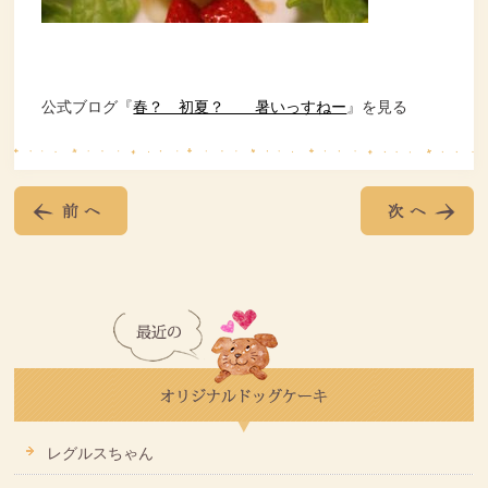
公式ブログ『
春？ 初夏？ 暑いっすねー
』を見る
レグルスちゃん