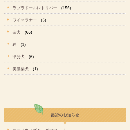
ラブラドールレトリバー
(156)
ワイマラナー
(5)
柴犬
(66)
狆
(1)
甲斐犬
(6)
美濃柴犬
(1)