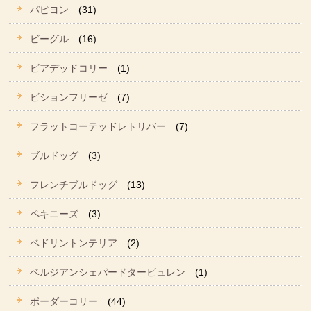
パピヨン
(31)
ビーグル
(16)
ビアデッドコリー
(1)
ビションフリーゼ
(7)
フラットコーテッドレトリバー
(7)
ブルドッグ
(3)
フレンチブルドッグ
(13)
ペキニーズ
(3)
ベドリントンテリア
(2)
ベルジアンシェパードタービュレン
(1)
ボーダーコリー
(44)