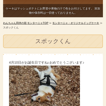
ケーキはマッシュポテトにお野菜や果物の汁で色をお付けしてます。
添加
物や保存料は一切使っておりません。
わんちゃん同伴の宿 モンターニャTOP
≫
モンターニャ・オリジナルドッグケーキ
≫
スポックくん
スポックくん
4月10日がお誕生日ですね♪おめでとうございます♪