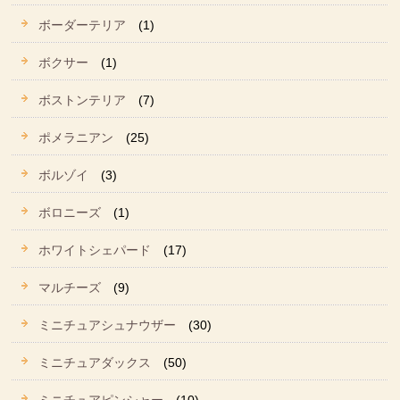
ボーダーテリア
(1)
ボクサー
(1)
ボストンテリア
(7)
ポメラニアン
(25)
ボルゾイ
(3)
ボロニーズ
(1)
ホワイトシェパード
(17)
マルチーズ
(9)
ミニチュアシュナウザー
(30)
ミニチュアダックス
(50)