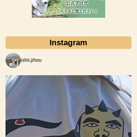
Instagram
ishii.jihou