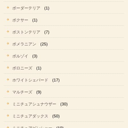
ボーダーテリア
(1)
ボクサー
(1)
ボストンテリア
(7)
ポメラニアン
(25)
ボルゾイ
(3)
ボロニーズ
(1)
ホワイトシェパード
(17)
マルチーズ
(9)
ミニチュアシュナウザー
(30)
ミニチュアダックス
(50)