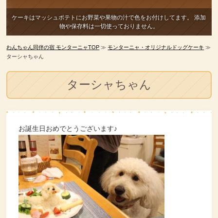
ケーキはマッシュポテトにお野菜や果物の汁で色をお付けしてます。
添加
物や保存料は一切使っておりません。
わんちゃん同伴の宿 モンターニャTOP
≫
モンターニャ・オリジナルドッグケーキ
≫
ターシャちゃん
ターシャちゃん
お誕生日おめでとうございます♪