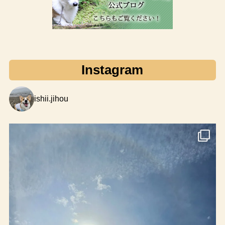
Instagram
ishii.jihou