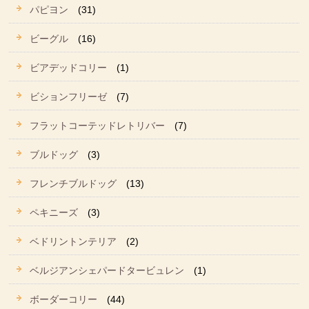
パピヨン
(31)
ビーグル
(16)
ビアデッドコリー
(1)
ビションフリーゼ
(7)
フラットコーテッドレトリバー
(7)
ブルドッグ
(3)
フレンチブルドッグ
(13)
ペキニーズ
(3)
ベドリントンテリア
(2)
ベルジアンシェパードタービュレン
(1)
ボーダーコリー
(44)