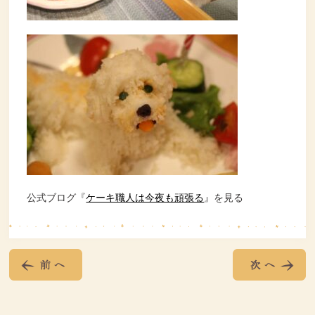
公式ブログ『
ケーキ職人は今夜も頑張る
』を見る