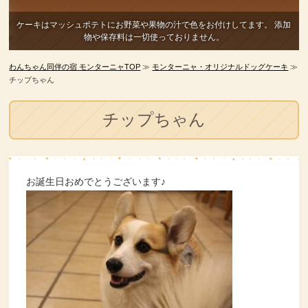
ケーキはマッシュポテトにお野菜や果物の汁で色をお付けしてます。
添加
物や保存料は一切使っておりません。
わんちゃん同伴の宿 モンターニャTOP
≫
モンターニャ・オリジナルドッグケーキ
≫
チップちゃん
チップちゃん
お誕生日おめでとうございます♪