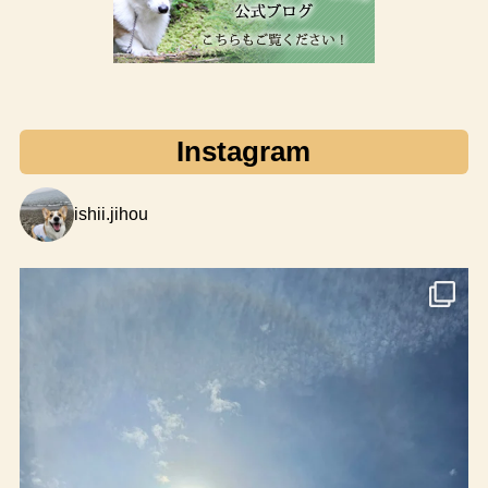
Instagram
ishii.jihou