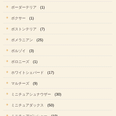
ボーダーテリア
(1)
ボクサー
(1)
ボストンテリア
(7)
ポメラニアン
(25)
ボルゾイ
(3)
ボロニーズ
(1)
ホワイトシェパード
(17)
マルチーズ
(9)
ミニチュアシュナウザー
(30)
ミニチュアダックス
(50)