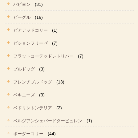
パピヨン
(31)
ビーグル
(16)
ビアデッドコリー
(1)
ビションフリーゼ
(7)
フラットコーテッドレトリバー
(7)
ブルドッグ
(3)
フレンチブルドッグ
(13)
ペキニーズ
(3)
ベドリントンテリア
(2)
ベルジアンシェパードタービュレン
(1)
ボーダーコリー
(44)