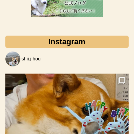
Instagram
ishii.jihou