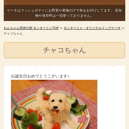
ケーキはマッシュポテトにお野菜や果物の汁で色をお付けしてます。
添加
物や保存料は一切使っておりません。
わんちゃん同伴の宿 モンターニャTOP
≫
モンターニャ・オリジナルドッグケーキ
≫
チャコちゃん
チャコちゃん
お誕生日おめでとうございます♪