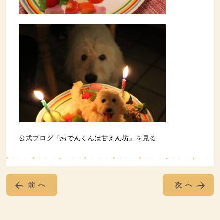
公式ブログ『
おでんくんは甘えん坊
』を見る