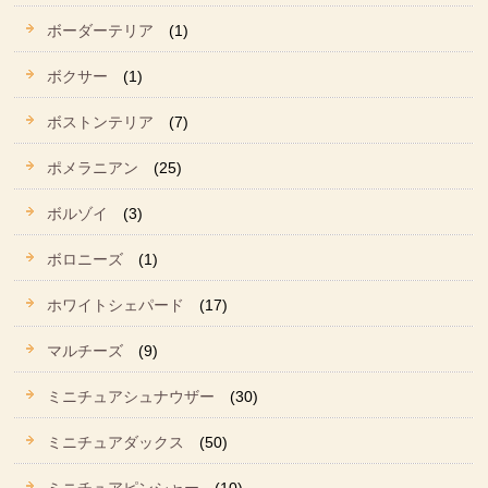
ボーダーテリア
(1)
ボクサー
(1)
ボストンテリア
(7)
ポメラニアン
(25)
ボルゾイ
(3)
ボロニーズ
(1)
ホワイトシェパード
(17)
マルチーズ
(9)
ミニチュアシュナウザー
(30)
ミニチュアダックス
(50)