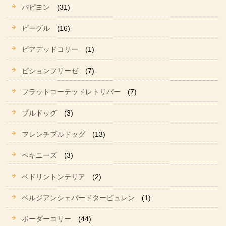
パピヨン
(31)
ビーグル
(16)
ビアデッドコリー
(1)
ビションフリーゼ
(7)
フラットコーテッドレトリバー
(7)
ブルドッグ
(3)
フレンチブルドッグ
(13)
ペキニーズ
(3)
ベドリントンテリア
(2)
ベルジアンシェパードタービュレン
(1)
ボーダーコリー
(44)